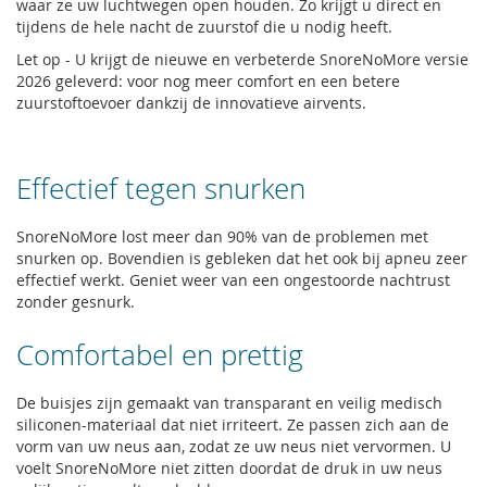
waar ze uw luchtwegen open houden. Zo krijgt u direct en
tijdens de hele nacht de zuurstof die u nodig heeft.
Let op - U krijgt de nieuwe en verbeterde SnoreNoMore versie
2026 geleverd: voor nog meer comfort en een betere
zuurstoftoevoer dankzij de innovatieve airvents.
Effectief tegen snurken
SnoreNoMore lost meer dan 90% van de problemen met
snurken op. Bovendien is gebleken dat het ook bij apneu zeer
effectief werkt. Geniet weer van een ongestoorde nachtrust
zonder gesnurk.
Comfortabel en prettig
De buisjes zijn gemaakt van transparant en veilig medisch
siliconen-materiaal dat niet irriteert. Ze passen zich aan de
vorm van uw neus aan, zodat ze uw neus niet vervormen. U
voelt SnoreNoMore niet zitten doordat de druk in uw neus