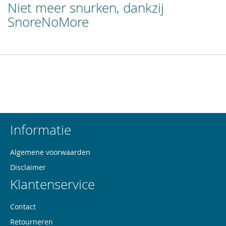
Niet meer snurken, dankzij
SnoreNoMore
Informatie
Algemene voorwaarden
Disclaimer
Klantenservice
Contact
Retourneren