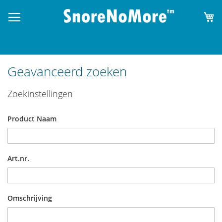
W
Geavanceerd zoeken
Zoekinstellingen
Product Naam
Art.nr.
Omschrijving